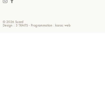
© 2026 Suard
Design : 3 TRAITS
-
Programmation : karac web