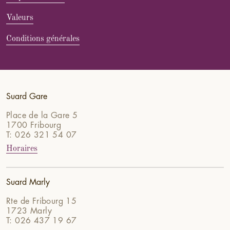
Valeurs
Conditions générales
Suard Gare
Place de la Gare 5
1700 Fribourg
T: 026 321 54 07
Horaires
Suard Marly
Rte de Fribourg 15
1723 Marly
T: 026 437 19 67